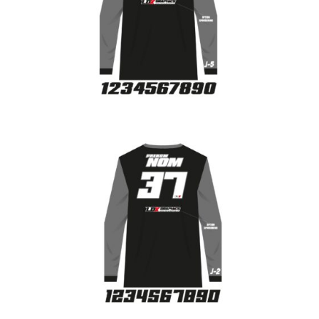
Flocage maillot Style 5
CHF
45.00
Flocage maillot Style 2
CHF
45.00