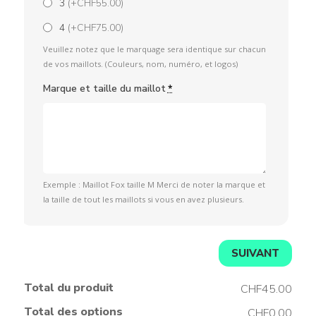
3
(+CHF55.00)
4
(+CHF75.00)
Veuillez notez que le marquage sera identique sur chacun
de vos maillots. (Couleurs, nom, numéro, et logos)
Marque et taille du maillot
*
Exemple : Maillot Fox taille M Merci de noter la marque et
la taille de tout les maillots si vous en avez plusieurs.
SUIVANT
Total du produit
CHF45.00
Total des options
CHF0.00