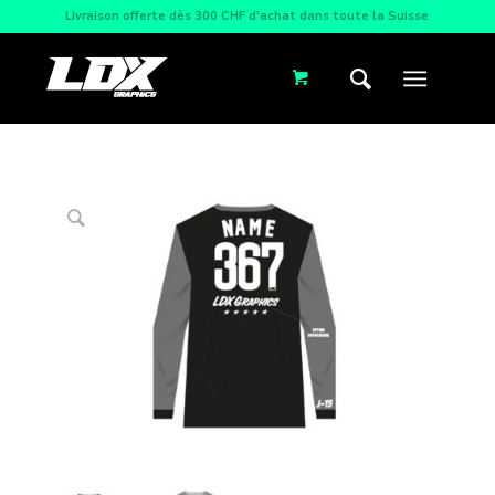
Livraison offerte dès 300 CHF d'achat dans toute la Suisse