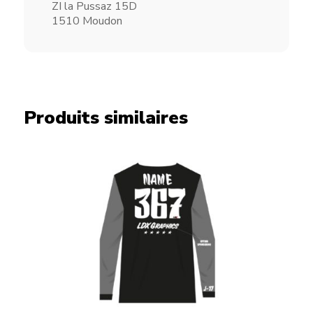
ZI la Pussaz 15D
1510 Moudon
Produits similaires
Flocage maillot Style 17
CHF
45.00