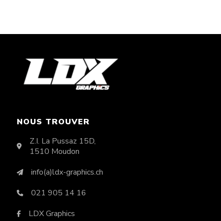
NOUS TROUVER
Z.I. La Pussaz 15D,
1510 Moudon
info(a)ldx-graphics.ch
021 905 14 16
LDX Graphics