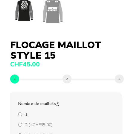
FLOCAGE MAILLOT
STYLE 15
CHF
45.00
Nombre de maillots
*
1
2
(+CHF35.00)