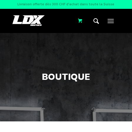
Livraison offerte dès 300 CHF d'achat dans toute la Suisse
BOUTIQUE