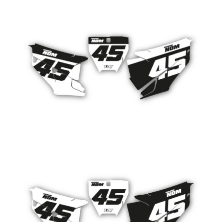
PLAQUES HUSQVARNA STYLE 2
CHF
89.00
PLAQUES HUSQVARNA STYLE 1