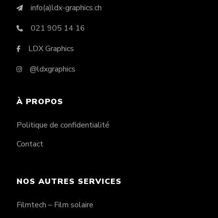
info(a)ldx-graphics.ch
021 905 14 16
LDX Graphics
@ldxgraphics
À PROPOS
Politique de confidentialité
Contact
NOS AUTRES SERVICES
Filmtech – Film solaire