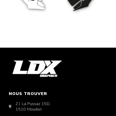
CHF
89.00
NOUS TROUVER
Z.I. La Pussaz 15D,
1510 Moudon