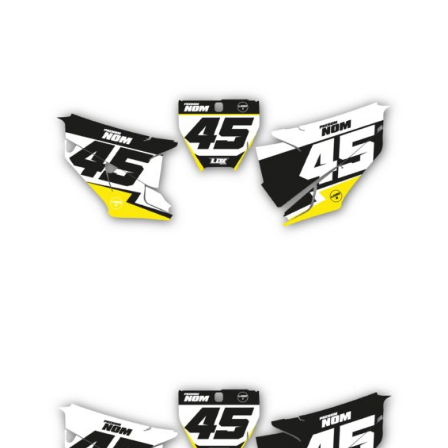
PLAQUES HUSQVARNA STYLE 5
CHF
109.00
PLAQUES HUSQVARNA STYLE 4