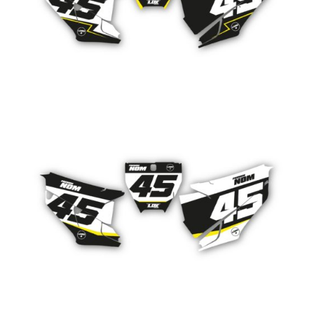
CHF
109.00
PLAQUES HUSQVARNA STYLE 3
CHF
109.00