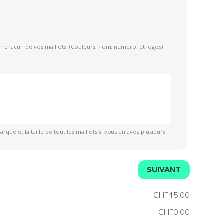
r chacun de vos maillots. (Couleurs, nom, numéro, et logos)
rque et la taille de tout les maillots si vous en avez plusieurs.
SUIVANT
CHF45.00
CHF0.00