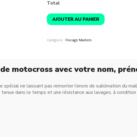
Total
AJOUTER AU PANIER
Catégorie :
Flocage Maillots
s de motocross avec votre nom, pré
le spécial ne laissant pas remonter l’encre de sublimation du mail
tenue dans le temps et une résistance aux lavages, à condition 