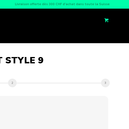
Livraison offerte dès 300 CHF d'achat dans toute la Suisse
 STYLE 9