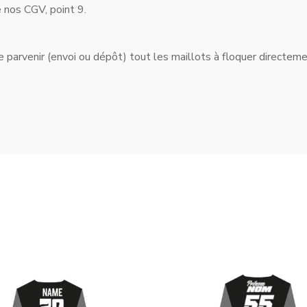
 nos CGV, point 9.
 parvenir (envoi ou dépôt) tout les maillots à floquer directemen