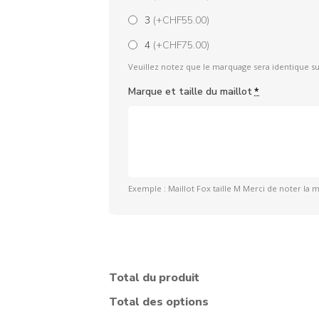
3
(+CHF55.00)
4
(+CHF75.00)
Veuillez notez que le marquage sera identique su
Marque et taille du maillot
*
Exemple : Maillot Fox taille M Merci de noter la ma
Total du produit
Total des options