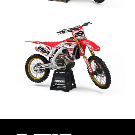
Redeemer Kit Honda
CHF
198.00