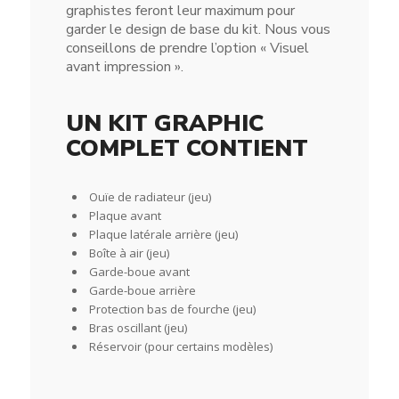
graphistes feront leur maximum pour
garder le design de base du kit. Nous vous
conseillons de prendre l’option « Visuel
avant impression ».
UN KIT GRAPHIC
COMPLET CONTIENT
Ouïe de radiateur (jeu)
Plaque avant
Plaque latérale arrière (jeu)
Boîte à air (jeu)
Garde-boue avant
Garde-boue arrière
Protection bas de fourche (jeu)
Bras oscillant (jeu)
Réservoir (pour certains modèles)