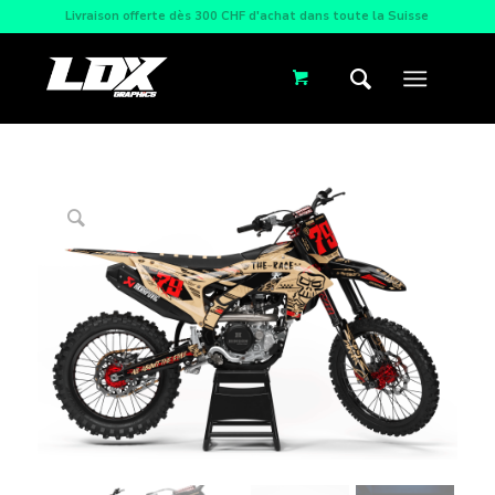
Livraison offerte dès 300 CHF d'achat dans toute la Suisse