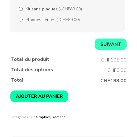
Kit sans plaques
(-CHF89.00)
Plaques seules
(-CHF89.00)
SUIVANT
Total du produit
CHF198.00
Total des options
CHF0.00
Total
CHF198.00
AJOUTER AU PANIER
Catégories :
Kit Graphics
,
Yamaha