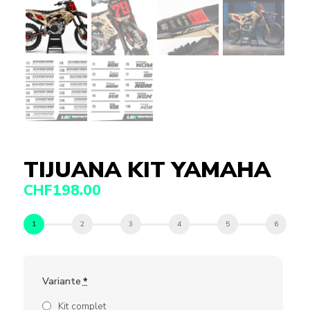
TIJUANA KIT YAMAHA
CHF
198.00
Variante
*
Kit complet