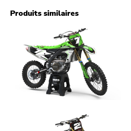
Produits similaires
Katana Kit Yamaha
CHF
198.00